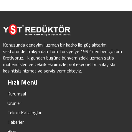
Konusunda deneyimli uzman bir kadro ile güç aktarim
sektöründe Trakya´dan Tüm Türkiye´ye 1992´den beri çözüm
üretiyoruz, ilk günden bugüne bünyemizdeki uzman satis
mühendisleri ve teknik ekibimizle profesyonel bir anlayisla
kesintisiz hizmet ve servis vermekteyiz.
Hızlı Menü
Kurumsal
Ürünler
Teknik Kataloglar
Haberler
Blog