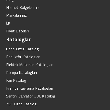
Hizmet Bölgelerimiz
Markalarımız
İ.K
Fiyat Listeleri
Kataloglar
Genel Ozet Katalog
Redüktör Katalogları
Elektrik Motorları Katalogları
Pompa Katalogları
Fan Katalog
Fren ve Kavrama Katalogları
Sentini Varyatör UDL Katalog
YST Özet Katalog