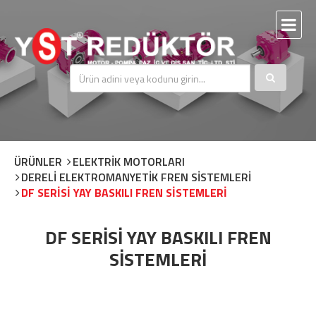
ÜRÜNLER
ELEKTRİK MOTORLARI
DERELİ ELEKTROMANYETİK FREN SİSTEMLERİ
DF SERİSİ YAY BASKILI FREN SİSTEMLERİ
DF SERİSİ YAY BASKILI FREN
SİSTEMLERİ