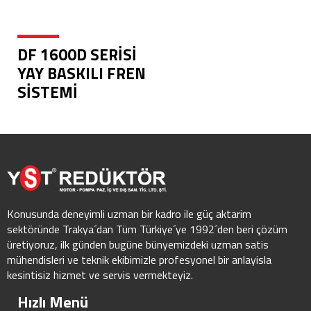
DF 1600D SERİSİ
YAY BASKILI FREN
SİSTEMİ
Konusunda deneyimli uzman bir kadro ile güç aktarim
sektöründe Trakya´dan Tüm Türkiye´ye 1992´den beri çözüm
üretiyoruz, ilk günden bugüne bünyemizdeki uzman satis
mühendisleri ve teknik ekibimizle profesyonel bir anlayisla
kesintisiz hizmet ve servis vermekteyiz.
Hızlı Menü