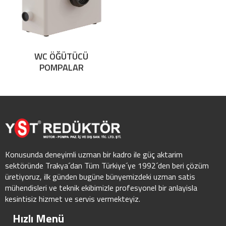
WC ÖĞÜTÜCÜ
POMPALAR
Konusunda deneyimli uzman bir kadro ile güç aktarim
sektöründe Trakya´dan Tüm Türkiye´ye 1992´den beri çözüm
üretiyoruz, ilk günden bugüne bünyemizdeki uzman satis
mühendisleri ve teknik ekibimizle profesyonel bir anlayisla
kesintisiz hizmet ve servis vermekteyiz.
Hızlı Menü