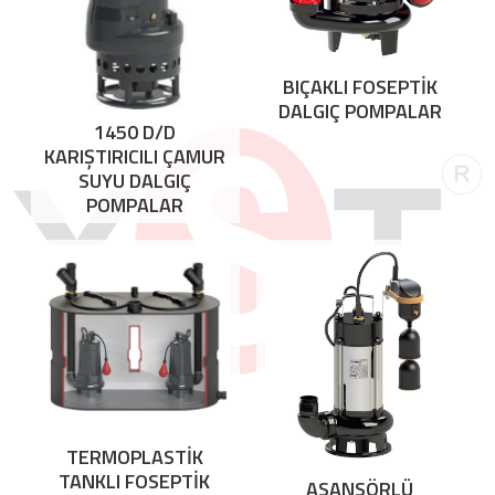
BIÇAKLI FOSEPTİK
DALGIÇ POMPALAR
1450 D/D
KARIŞTIRICILI ÇAMUR
SUYU DALGIÇ
POMPALAR
TERMOPLASTİK
TANKLI FOSEPTİK
ASANSÖRLÜ