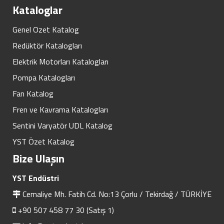
Kataloglar
Genel Ozet Katalog
Redüktör Katalogları
Elektrik Motorları Katalogları
Pompa Katalogları
Fan Katalog
Fren ve Kavrama Katalogları
Sentini Varyatör UDL Katalog
YST Özet Katalog
Bize Ulaşın
YST Endüstri
Cemaliye Mh. Fatih Cd. No:13 Çorlu / Tekirdağ / TÜRKİYE
+90 507 458 77 30 (Satış 1)