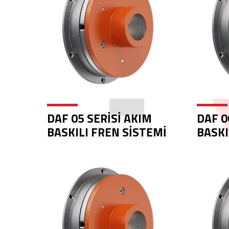
DAF 05 SERİSİ AKIM
DAF 0
BASKILI FREN SİSTEMİ
BASKI