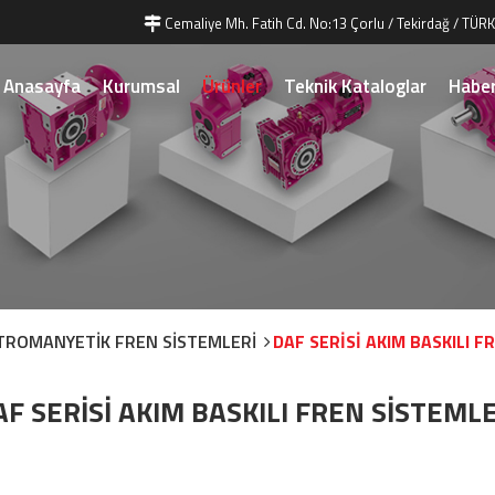
Cemaliye Mh. Fatih Cd. No:13 Çorlu / Tekirdağ / TÜRK
Anasayfa
Kurumsal
Ürünler
Teknik Kataloglar
Haber
KTROMANYETİK FREN SİSTEMLERİ
DAF SERİSİ AKIM BASKILI F
AF SERİSİ AKIM BASKILI FREN SİSTEMLE