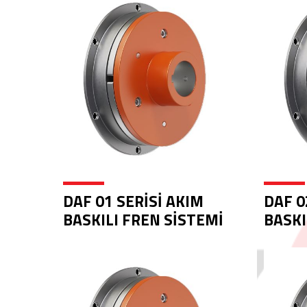
DAF 01 SERİSİ AKIM
DAF 0
BASKILI FREN SİSTEMİ
BASKI