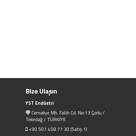
Bize Ulaşın
YST Endüstri
Cemaliye Mh. Fatih Cd. No:13 Çorlu /
Tekirdağ / TÜRKİYE
+90 507 458 77 30 (Satış 1)