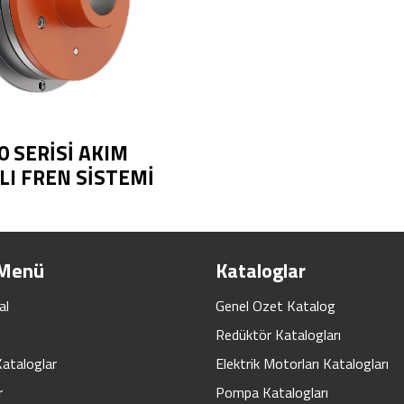
0 SERİSİ AKIM
LI FREN SİSTEMİ
 Menü
Kataloglar
al
Genel Ozet Katalog
Redüktör Katalogları
Kataloglar
Elektrik Motorları Katalogları
r
Pompa Katalogları