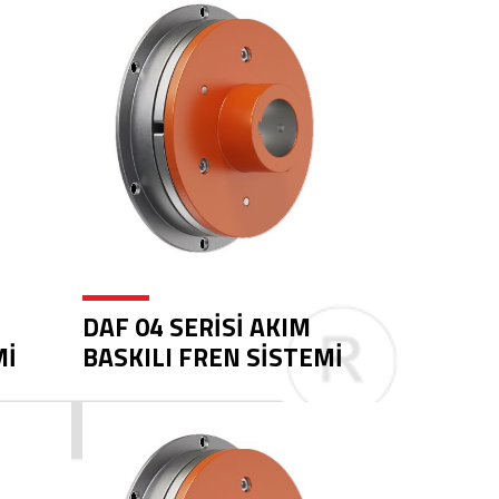
DAF 04 SERİSİ AKIM
Mİ
BASKILI FREN SİSTEMİ