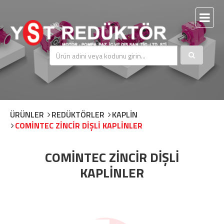
ÜRÜNLER
REDÜKTÖRLER
KAPLİN
COMİNTEC ZİNCİR DİŞLİ KAPLİNLER
COMİNTEC ZİNCİR DİŞLİ
KAPLİNLER