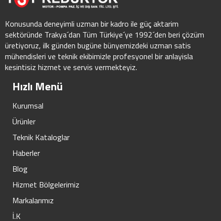
Konusunda deneyimli uzman bir kadro ile güç aktarim
sektöründe Trakya´dan Tüm Türkiye´ye 1992´den beri çözüm
üretiyoruz, ilk günden bugüne bünyemizdeki uzman satis
mühendisleri ve teknik ekibimizle profesyonel bir anlayisla
kesintisiz hizmet ve servis vermekteyiz.
Hızlı Menü
Kurumsal
Ürünler
Teknik Kataloglar
Haberler
Blog
Hizmet Bölgelerimiz
Markalarımız
İ.K