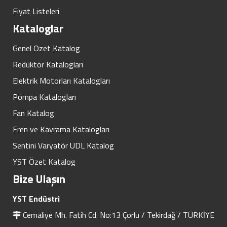
Fiyat Listeleri
Kataloglar
Genel Ozet Katalog
Redüktör Katalogları
Elektrik Motorları Katalogları
Pompa Katalogları
Fan Katalog
Fren ve Kavrama Katalogları
Sentini Varyatör UDL Katalog
YST Özet Katalog
Bize Ulaşın
YST Endüstri
Cemaliye Mh. Fatih Cd. No:13 Çorlu / Tekirdağ / TÜRKİYE