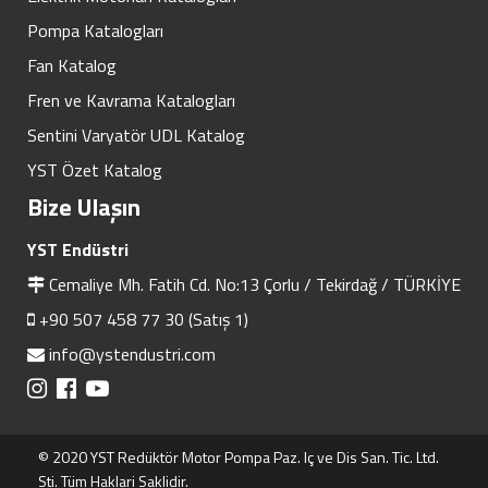
Pompa Katalogları
Fan Katalog
Fren ve Kavrama Katalogları
Sentini Varyatör UDL Katalog
YST Özet Katalog
Bize Ulaşın
YST Endüstri
Cemaliye Mh. Fatih Cd. No:13 Çorlu / Tekirdağ / TÜRKİYE
+90 507 458 77 30 (Satış 1)
info@ystendustri.com
© 2020 YST Redüktör Motor Pompa Paz. Iç ve Dis San. Tic. Ltd.
Sti. Tüm Haklari Saklidir.