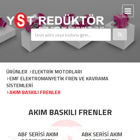
ÜRÜNLER
ELEKTRİK MOTORLARI
EMF ELEKTROMANYETİK FREN VE KAVRAMA
SİSTEMLERİ
AKIM BASKILI FRENLER
AKIM BASKILI FRENLER
ABF SERİSİ AKIM
ABK SERİSİ AKIM