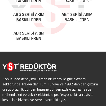
BASKILI FREN
BASKILI FREN
ABG SERİSİ AKIM
ABT SERİSİ AKIM
BASKILI FREN
BASKILI FREN
ADK SERİSİ AKIM
BASKILI FREN
Konusunda deneyimli uzman bir kadro ile güç aktarim
sektöründe Trakya´dan Tüm Türkiye´ye 1992´den beri çözüm
üretiyoruz, ilk günden bugüne bünyemizdeki uzman satis
mühendisleri ve teknik ekibimizle profesyonel bir anlayisla
kesintisiz hizmet ve servis vermekteyiz.