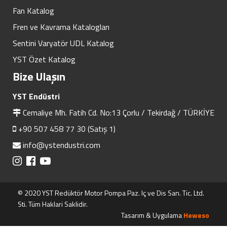
Fan Katalog
Fren ve Kavrama Katalogları
Sentini Varyatör UDL Katalog
YST Özet Katalog
Bize Ulaşın
YST Endüstri
Cemaliye Mh. Fatih Cd. No:13 Çorlu / Tekirdağ / TÜRKİYE
+90 507 458 77 30 (Satış 1)
info@ystendustri.com
© 2020 YST Redüktör Motor Pompa Paz. Iç ve Dis San. Tic. Ltd.
Sti. Tüm Haklari Saklidir.
Tasarım & Uygulama
Heweso