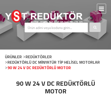
ÜRÜNLER
REDÜKTÖRLER
REDÜKTÖRLÜ DC MİNYATÜR TİP HELİSEL MOTORLAR
90 W 24 V DC REDÜKTÖRLÜ MOTOR
90 W 24 V DC REDÜKTÖRLÜ
MOTOR