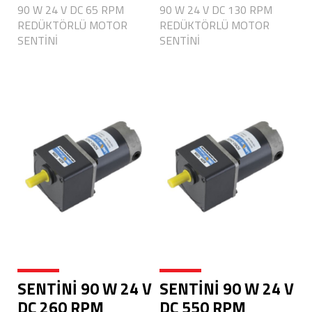
90 W 24 V DC 65 RPM
90 W 24 V DC 130 RPM
REDÜKTÖRLÜ MOTOR
REDÜKTÖRLÜ MOTOR
SENTİNİ
SENTİNİ
SENTİNİ 90 W 24 V
SENTİNİ 90 W 24 V
DC 260 RPM
DC 550 RPM