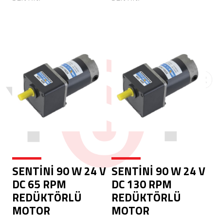
SENTİNİ 90 W 24 V
SENTİNİ 90 W 24 V
DC 65 RPM
DC 130 RPM
REDÜKTÖRLÜ
REDÜKTÖRLÜ
MOTOR
MOTOR