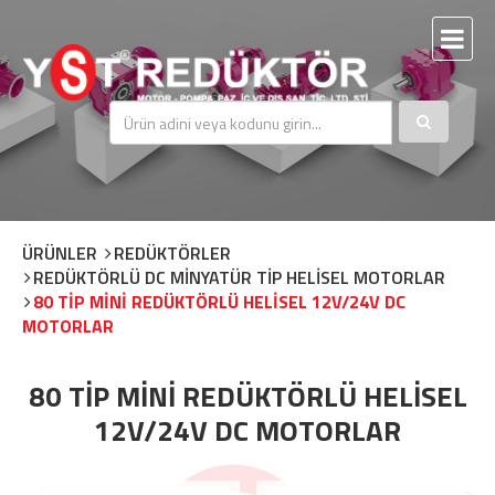
ÜRÜNLER
REDÜKTÖRLER
REDÜKTÖRLÜ DC MİNYATÜR TİP HELİSEL MOTORLAR
80 TİP MİNİ REDÜKTÖRLÜ HELİSEL 12V/24V DC
MOTORLAR
80 TİP MİNİ REDÜKTÖRLÜ HELİSEL
12V/24V DC MOTORLAR