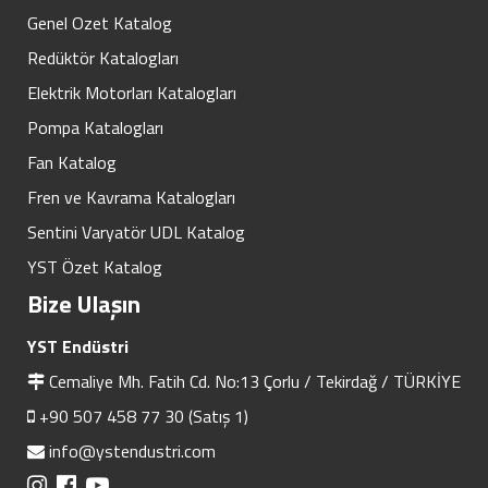
Genel Ozet Katalog
Redüktör Katalogları
Elektrik Motorları Katalogları
Pompa Katalogları
Fan Katalog
Fren ve Kavrama Katalogları
Sentini Varyatör UDL Katalog
YST Özet Katalog
Bize Ulaşın
YST Endüstri
Cemaliye Mh. Fatih Cd. No:13 Çorlu / Tekirdağ / TÜRKİYE
+90 507 458 77 30 (Satış 1)
info@ystendustri.com