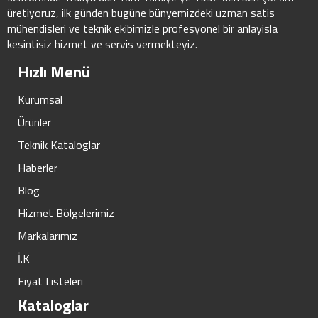
üretiyoruz, ilk günden bugüne bünyemizdeki uzman satis
mühendisleri ve teknik ekibimizle profesyonel bir anlayisla
kesintisiz hizmet ve servis vermekteyiz.
Hızlı Menü
Kurumsal
Ürünler
Teknik Kataloglar
Haberler
Blog
Hizmet Bölgelerimiz
Markalarımız
İ.K
Fiyat Listeleri
Kataloglar