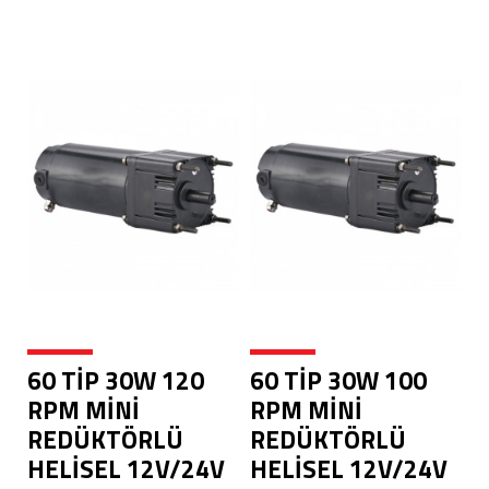
60 TİP 30W 120
60 TİP 30W 100
RPM MİNİ
RPM MİNİ
REDÜKTÖRLÜ
REDÜKTÖRLÜ
HELİSEL 12V/24V
HELİSEL 12V/24V