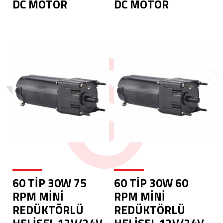
DC MOTOR
DC MOTOR
60 TİP 30W 75
60 TİP 30W 60
RPM MİNİ
RPM MİNİ
REDÜKTÖRLÜ
REDÜKTÖRLÜ