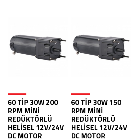
60 TİP 30W 200
60 TİP 30W 150
RPM MİNİ
RPM MİNİ
REDÜKTÖRLÜ
REDÜKTÖRLÜ
HELİSEL 12V/24V
HELİSEL 12V/24V
DC MOTOR
DC MOTOR