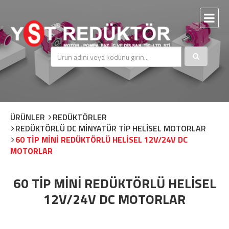
ÜRÜNLER
REDÜKTÖRLER
REDÜKTÖRLÜ DC MİNYATÜR TİP HELİSEL MOTORLAR
60 TİP MİNİ REDÜKTÖRLÜ HELİSEL 12V/24V DC
MOTORLAR
60 TİP MİNİ REDÜKTÖRLÜ HELİSEL
12V/24V DC MOTORLAR