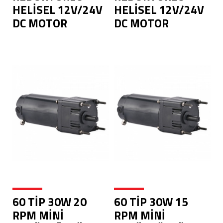
HELİSEL 12V/24V
HELİSEL 12V/24V
DC MOTOR
DC MOTOR
60 TİP 30W 20
60 TİP 30W 15
RPM MİNİ
RPM MİNİ