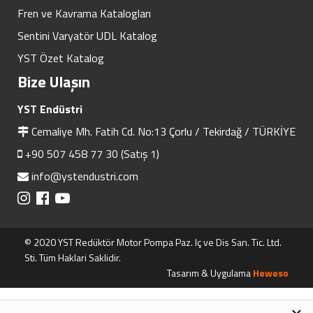
Fren ve Kavrama Katalogları
Sentini Varyatör UDL Katalog
YST Özet Katalog
Bize Ulaşın
YST Endüstri
Cemaliye Mh. Fatih Cd. No:13 Çorlu / Tekirdağ / TÜRKİYE
+90 507 458 77 30 (Satış 1)
info@ystendustri.com
© 2020 YST Redüktör Motor Pompa Paz. Iç ve Dis San. Tic. Ltd.
Sti. Tüm Haklari Saklidir.
Tasarım & Uygulama
Heweso
×