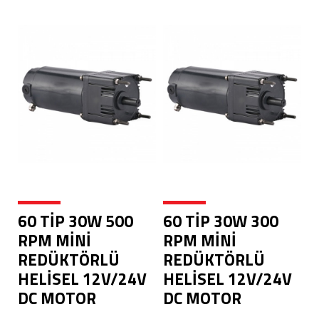
60 TİP 30W 500
60 TİP 30W 300
RPM MİNİ
RPM MİNİ
REDÜKTÖRLÜ
REDÜKTÖRLÜ
HELİSEL 12V/24V
HELİSEL 12V/24V
DC MOTOR
DC MOTOR