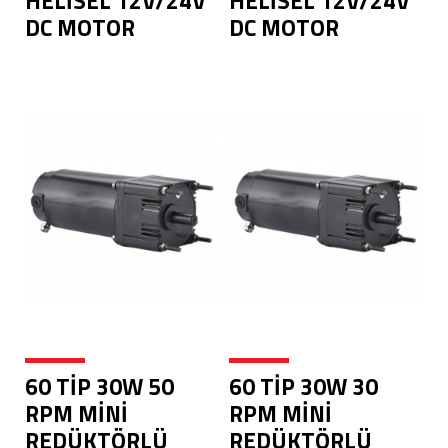
HELİSEL 12V/24V
HELİSEL 12V/24V
DC MOTOR
DC MOTOR
60 TİP 30W 50
60 TİP 30W 30
RPM MİNİ
RPM MİNİ
REDÜKTÖRLÜ
REDÜKTÖRLÜ