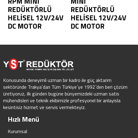
RPM MİNİ
MİNİ
REDÜKTÖRLÜ
REDÜKTÖRLÜ
HELİSEL 12V/24V
HELİSEL 12V/24V
DC MOTOR
DC MOTOR
Konusunda deneyimli uzman bir kadro ile güç aktarim
sektöründe Trakya´dan Tüm Türkiye´ye 1992´den beri çözüm
üretiyoruz, ilk günden bugüne bünyemizdeki uzman satis
mühendisleri ve teknik ekibimizle profesyonel bir anlayisla
kesintisiz hizmet ve servis vermekteyiz.
Hızlı Menü
Kurumsal