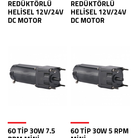
REDÜKTÖRLÜ
REDÜKTÖRLÜ
HELİSEL 12V/24V
HELİSEL 12V/24V
DC MOTOR
DC MOTOR
60 TİP 30W 7.5
60 TİP 30W 5 RPM