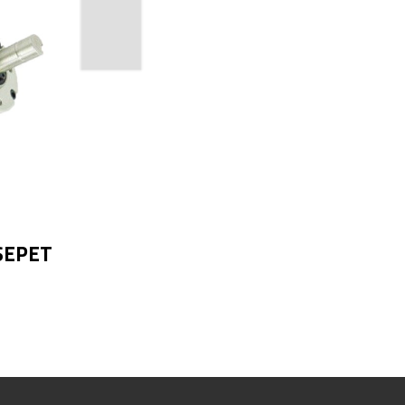
SEPET