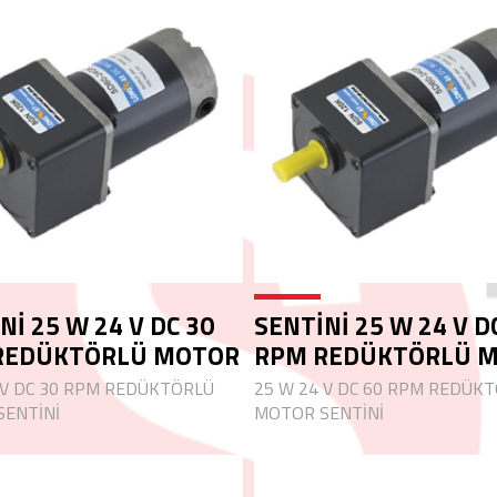
Nİ 25 W 24 V DC 30
SENTİNİ 25 W 24 V D
REDÜKTÖRLÜ MOTOR
RPM REDÜKTÖRLÜ 
 V DC 30 RPM REDÜKTÖRLÜ
25 W 24 V DC 60 RPM REDÜK
ENTİNİ
MOTOR SENTİNİ