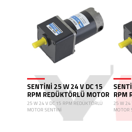
SENTİNİ 25 W 24 V DC 15
SENTİ
RPM REDÜKTÖRLÜ MOTOR
RPM 
25 W 24 V DC 15 RPM REDÜKTÖRLÜ
25 W 24
MOTOR SENTİNİ
MOTOR S