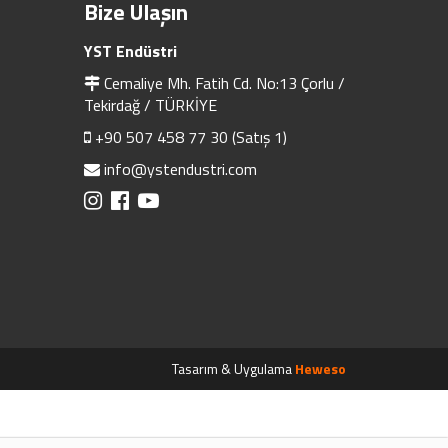
Bize Ulaşın
YST Endüstri
Cemaliye Mh. Fatih Cd. No:13 Çorlu /
Tekirdağ / TÜRKİYE
+90 507 458 77 30 (Satış 1)
info@ystendustri.com
Tasarım & Uygulama
Heweso