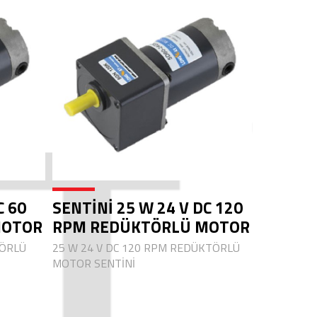
C 60
SENTİNİ 25 W 24 V DC 120
MOTOR
RPM REDÜKTÖRLÜ MOTOR
TÖRLÜ
25 W 24 V DC 120 RPM REDÜKTÖRLÜ
MOTOR SENTİNİ