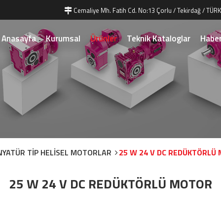
Cemaliye Mh. Fatih Cd. No:13 Çorlu / Tekirdağ / TÜRK
Anasayfa
Kurumsal
Ürünler
Teknik Kataloglar
Haber
NYATÜR TİP HELİSEL MOTORLAR
25 W 24 V DC REDÜKTÖRLÜ
25 W 24 V DC REDÜKTÖRLÜ MOTOR