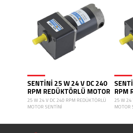
SENTİNİ 25 W 24 V DC 240
SENTİ
RPM REDÜKTÖRLÜ MOTOR
RPM 
25 W 24 V DC 240 RPM REDÜKTÖRLÜ
25 W 24
MOTOR SENTİNİ
MOTOR S