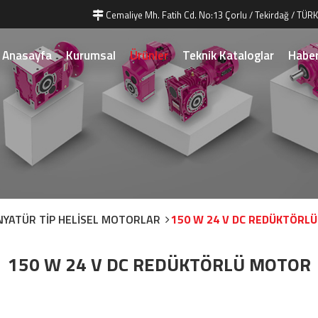
Cemaliye Mh. Fatih Cd. No:13 Çorlu / Tekirdağ / TÜRK
Anasayfa
Kurumsal
Ürünler
Teknik Kataloglar
Haber
NYATÜR TİP HELİSEL MOTORLAR
150 W 24 V DC REDÜKTÖRL
150 W 24 V DC REDÜKTÖRLÜ MOTOR