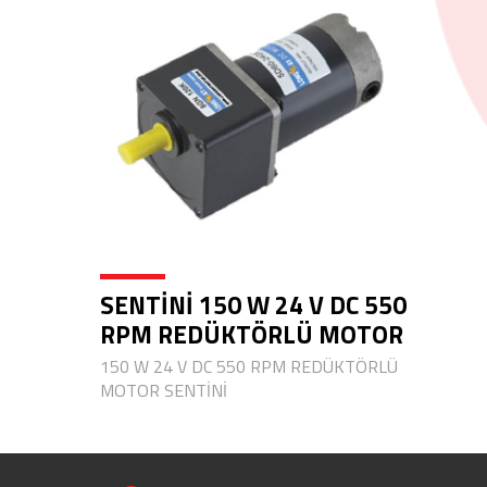
SENTİNİ 150 W 24 V DC 550
RPM REDÜKTÖRLÜ MOTOR
150 W 24 V DC 550 RPM REDÜKTÖRLÜ
MOTOR SENTİNİ