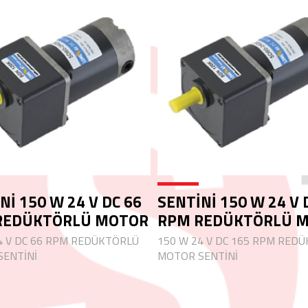
Nİ 150 W 24 V DC 66
SENTİNİ 150 W 24 V 
REDÜKTÖRLÜ MOTOR
RPM REDÜKTÖRLÜ 
4 V DC 66 RPM REDÜKTÖRLÜ
150 W 24 V DC 165 RPM RED
ENTİNİ
MOTOR SENTİNİ