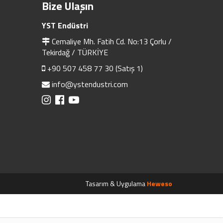
Bize Ulaşın
YST Endüstri
Cemaliye Mh. Fatih Cd. No:13 Çorlu /
Tekirdağ / TÜRKİYE
+90 507 458 77 30 (Satış 1)
info@ystendustri.com
Tasarım & Uygulama
Heweso