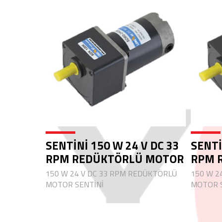
SENTİNİ 150 W 24 V DC 33
SENTİ
RPM REDÜKTÖRLÜ MOTOR
RPM 
150 W 24 V DC 33 RPM REDÜKTÖRLÜ
150 W 2
MOTOR SENTİNİ
MOTOR S