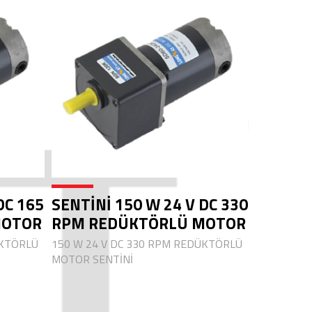
DC 165
SENTİNİ 150 W 24 V DC 330
MOTOR
RPM REDÜKTÖRLÜ MOTOR
ÜKTÖRLÜ
150 W 24 V DC 330 RPM REDÜKTÖRLÜ
MOTOR SENTİNİ