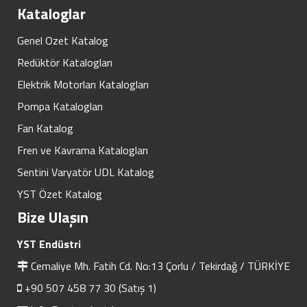
Kataloglar
Genel Ozet Katalog
Redüktör Katalogları
Elektrik Motorları Katalogları
Pompa Katalogları
Fan Katalog
Fren ve Kavrama Katalogları
Sentini Varyatör UDL Katalog
YST Özet Katalog
Bize Ulaşın
YST Endüstri
Cemaliye Mh. Fatih Cd. No:13 Çorlu / Tekirdağ / TÜRKİYE
+90 507 458 77 30 (Satış 1)