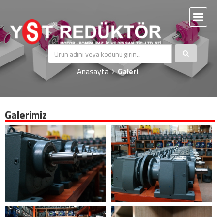
Galeri
Anasayfa
Galeri
Galerimiz