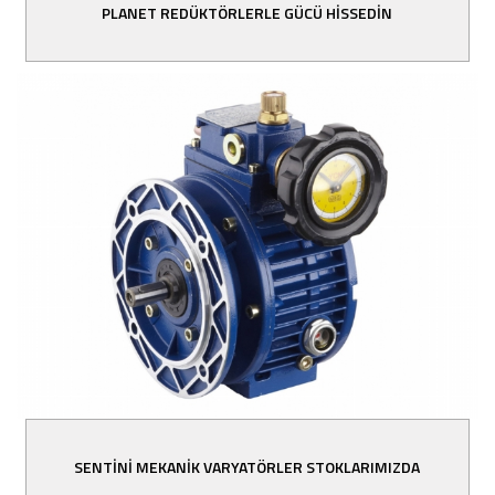
PLANET REDÜKTÖRLERLE GÜCÜ HİSSEDİN
SENTİNİ MEKANİK VARYATÖRLER STOKLARIMIZDA