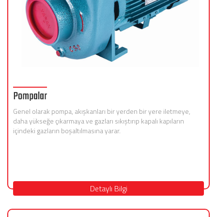
Pompalar
Genel olarak pompa, akışkanları bir yerden bir yere iletmeye,
daha yükseğe çıkarmaya ve gazları sıkıştırıp kapalı kapıların
içindeki gazların boşaltılmasına yarar.
Detaylı Bilgi