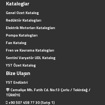
Kataloglar
Genel Ozet Katalog
Redüktör Katalogları
Elektrik Motorları Katalogları
Pompa Katalogları
Fan Katalog
Fren ve Kavrama Katalogları
Sentini Varyatör UDL Katalog
YST Özet Katalog
Bize Ulaşın
YST Endüstri
Cemaliye Mh. Fatih Cd. No:13 Çorlu / Tekirdağ /
TÜRKİYE
+90 507 458 77 30 (Satış 1)