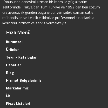
Konusunda deneyimli uzman bir kadro ile güç aktarim
sektöründe Trakya´dan Tüm Türkiye´ye 1992´den beri çözüm
üretiyoruz, ilk günden bugüne bünyemizdeki uzman satis
mühendisleri ve teknik ekibimizle profesyonel bir anlayisla
kesintisiz hizmet ve servis vermekteyiz.
Hızlı Menü
Kurumsal
Ürünler
Teknik Kataloglar
Haberler
Blog
Hizmet Bölgelerimiz
Markalarımız
İ.K
Fiyat Listeleri