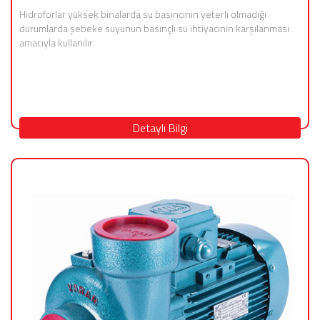
Hidroforlar yüksek binalarda su basıncının yeterli olmadığı
durumlarda şebeke suyunun basınçlı su ihtiyacının karşılanması
amacıyla kullanılır.
Detaylı Bilgi