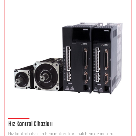
Hız Kontrol Cihazları
Hız kontrol cihazları hem motoru korumak hem de motoru