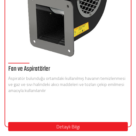
Fan ve Aspiratörler
Aspiratör bulunduğu ortamdaki kullanılmış havanın temizlenmesi
ve gaz ve sıvı halindeki akıcı maddeleri ve tozları çekip emilmesi
amacıyla kullanılanılır
Detaylı Bilgi