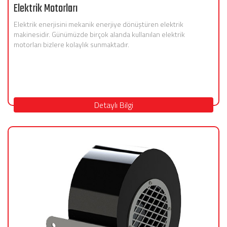
Elektrik Motorları
Elektrik enerjisini mekanik enerjiye dönüştüren elektrik
makinesidir. Günümüzde birçok alanda kullanılan elektrik
motorları bizlere kolaylık sunmaktadır.
Detaylı Bilgi