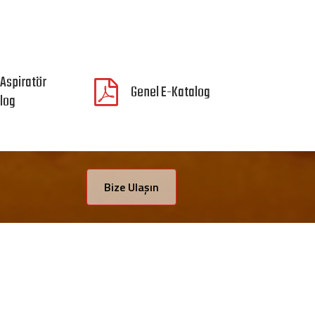
 Aspiratör
Genel E-Katalog
log
Bize Ulaşın