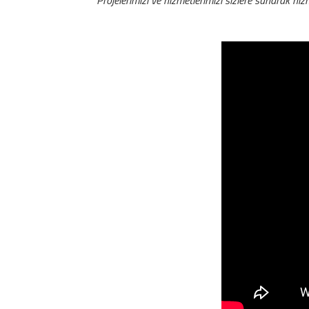
Projelerimizi ve hizmetlerimizi sizlere sunarak hiz