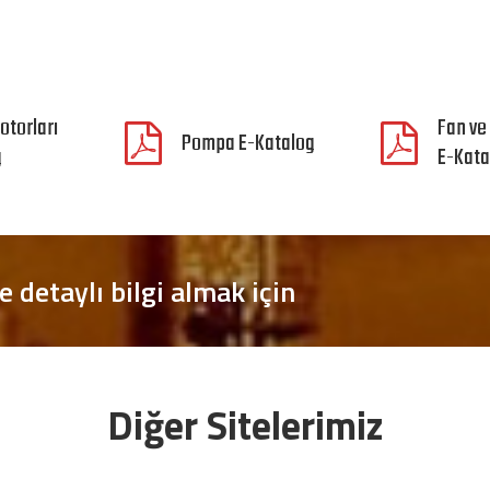
otorları
Fan ve
Pompa E-Katalog
g
E-Kata
e detaylı bilgi almak için
Diğer Sitelerimiz