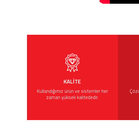
KALITE
Kullandığımız ürün ve sistemler her
Çözü
zaman yüksek kalitededir.