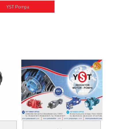
YST Pompa