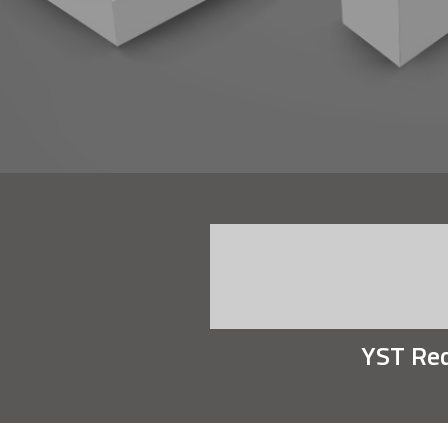
YST Red