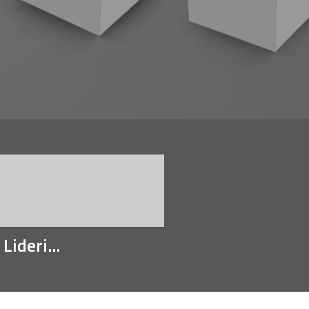
ideri...