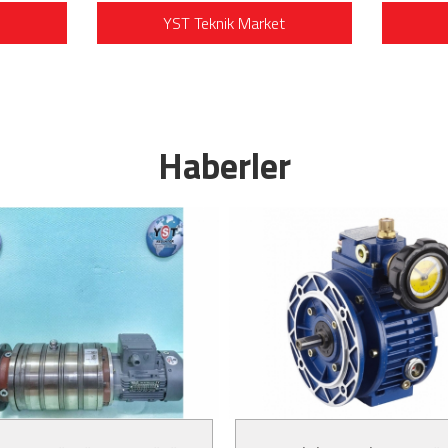
YST Teknik Market
Haberler