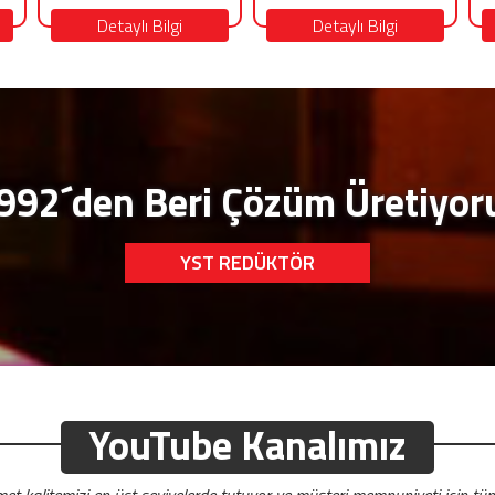
Detaylı Bilgi
Detaylı Bilgi
992´den Beri Çözüm Üretiyor
YST REDÜKTÖR
YouTube Kanalımız