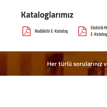
Kataloglarımız
Elektrik M
Redüktör E-Katalog
E-Katalo
Her türlü sorularınız v